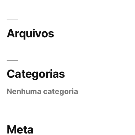
Arquivos
Categorias
Nenhuma categoria
Meta