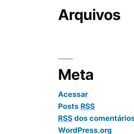
Arquivos
Meta
Acessar
Posts
RSS
RSS
dos comentário
WordPress.org