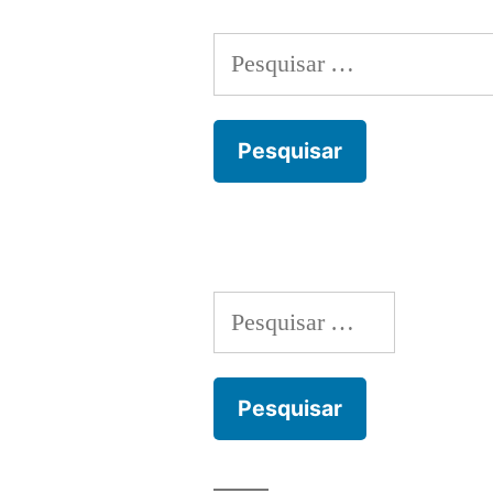
Pesquisar
por:
Pesquisar
por: