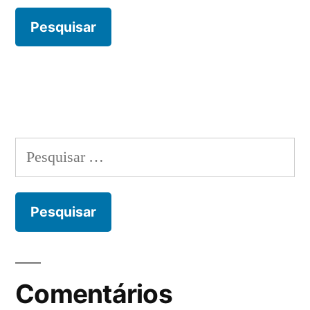
Pesquisar
por:
Comentários