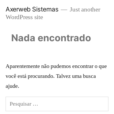
Pular
Axerweb Sistemas
Just another
para
WordPress site
o
conteúdo
Nada encontrado
Aparentemente não pudemos encontrar o que
você está procurando. Talvez uma busca
ajude.
Pesquisar
por: