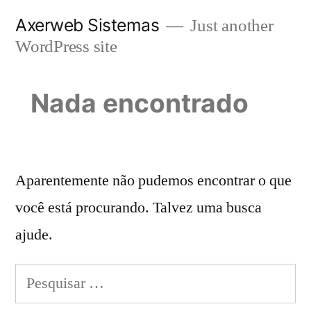
Pular
Axerweb Sistemas
Just another
para
WordPress site
o
conteúdo
Nada encontrado
Aparentemente não pudemos encontrar o que
você está procurando. Talvez uma busca
ajude.
Pesquisar
por: