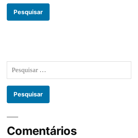
Pesquisar
por:
Comentários