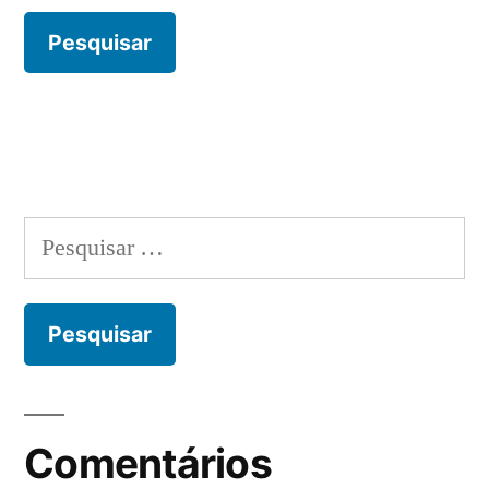
Pesquisar
por:
Comentários