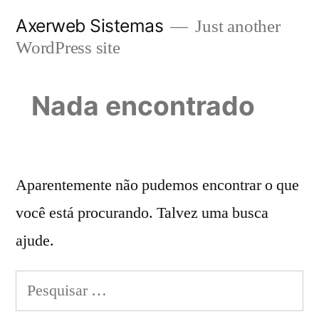
Pular
Axerweb Sistemas
Just another
para
WordPress site
o
conteúdo
Nada encontrado
Aparentemente não pudemos encontrar o que
você está procurando. Talvez uma busca
ajude.
Pesquisar
por: