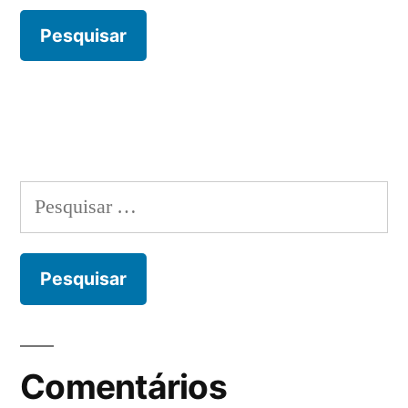
Pesquisar
por:
Comentários