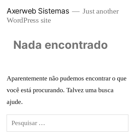
Pular
Axerweb Sistemas
Just another
para
WordPress site
o
conteúdo
Nada encontrado
Aparentemente não pudemos encontrar o que
você está procurando. Talvez uma busca
ajude.
Pesquisar
por: