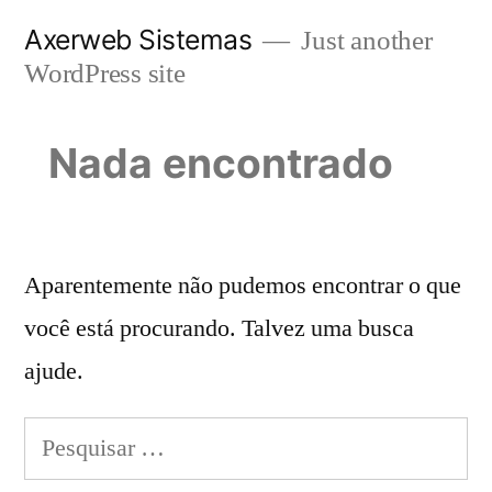
Pular
Axerweb Sistemas
Just another
para
WordPress site
o
conteúdo
Nada encontrado
Aparentemente não pudemos encontrar o que
você está procurando. Talvez uma busca
ajude.
Pesquisar
por: