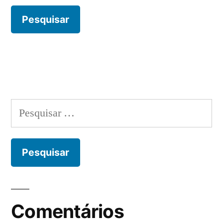
Pesquisar
por:
Comentários