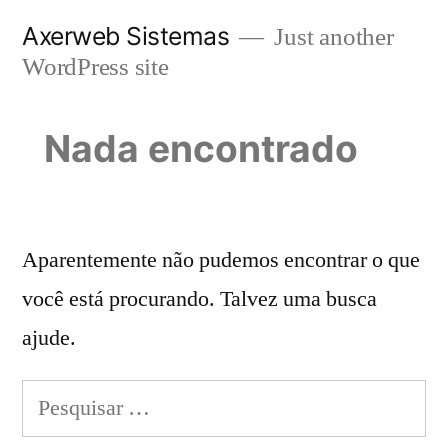
Pular
Axerweb Sistemas
Just another
para
WordPress site
o
conteúdo
Nada encontrado
Aparentemente não pudemos encontrar o que
você está procurando. Talvez uma busca
ajude.
Pesquisar
por: