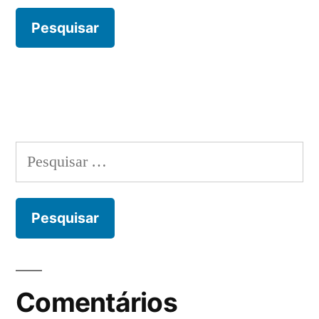
Pesquisar
por:
Comentários