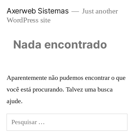
Pular
Axerweb Sistemas
Just another
para
WordPress site
o
conteúdo
Nada encontrado
Aparentemente não pudemos encontrar o que
você está procurando. Talvez uma busca
ajude.
Pesquisar
por: