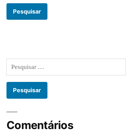
Pesquisar
por:
Comentários