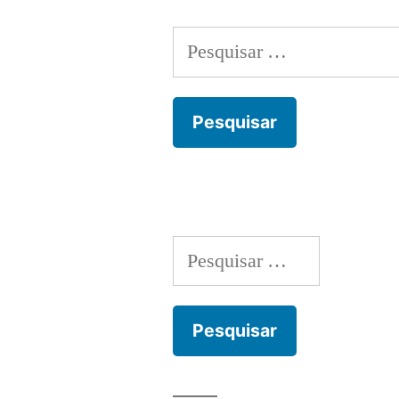
Pesquisar
por:
Pesquisar
por: