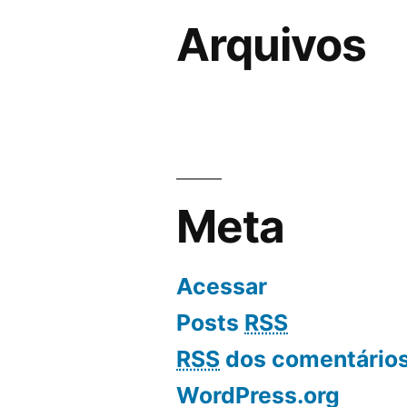
Arquivos
Meta
Acessar
Posts
RSS
RSS
dos comentário
WordPress.org