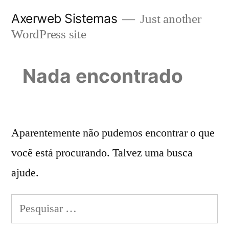
Pular
Axerweb Sistemas
Just another
para
WordPress site
o
conteúdo
Nada encontrado
Aparentemente não pudemos encontrar o que
você está procurando. Talvez uma busca
ajude.
Pesquisar
por: