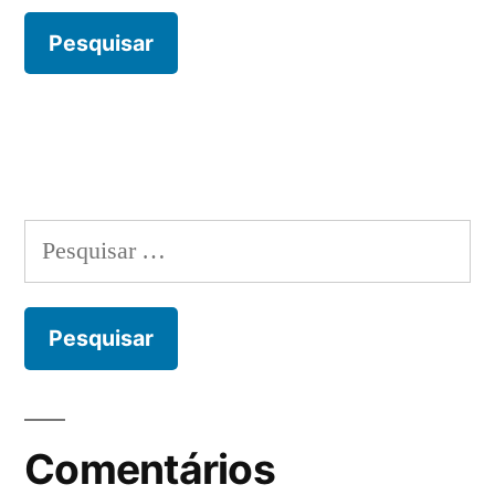
Pesquisar
por:
Comentários