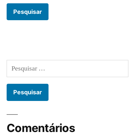
Pesquisar
por:
Comentários