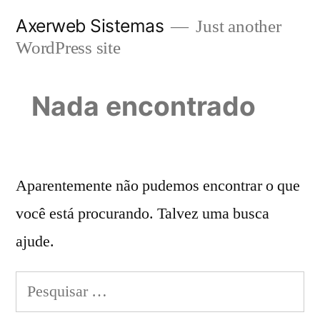
Pular
Axerweb Sistemas
Just another
para
WordPress site
o
conteúdo
Nada encontrado
Aparentemente não pudemos encontrar o que
você está procurando. Talvez uma busca
ajude.
Pesquisar
por: