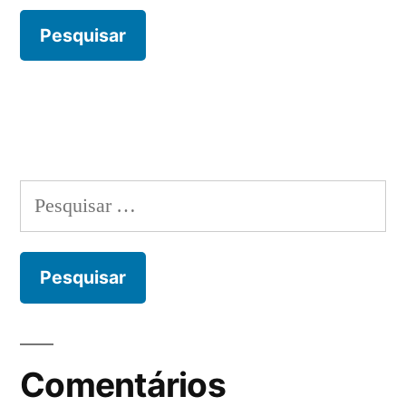
Pesquisar
por:
Comentários