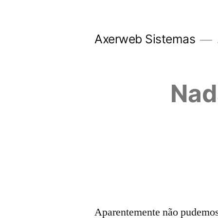
Pular
para
Axerweb Sistemas
o
conteúdo
Nad
Aparentemente não pudemos e