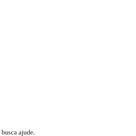
 busca ajude.