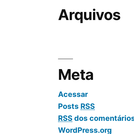
Arquivos
Meta
Acessar
Posts
RSS
RSS
dos comentário
WordPress.org