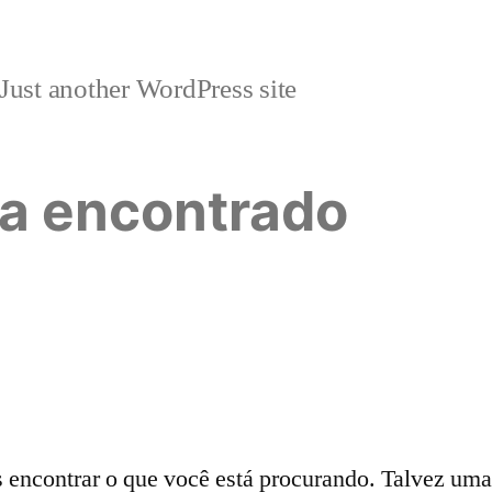
Just another WordPress site
a encontrado
ncontrar o que você está procurando. Talvez uma