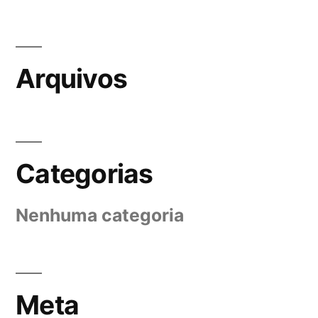
Arquivos
Categorias
Nenhuma categoria
Meta