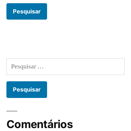
Pesquisar
por:
Comentários