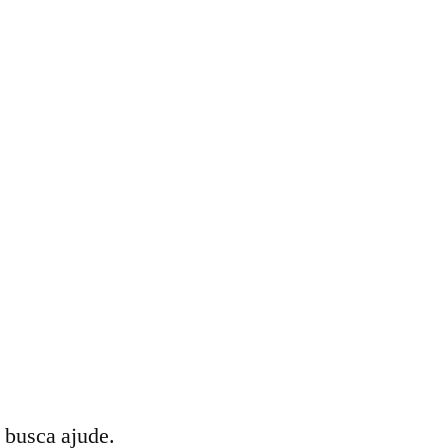
 busca ajude.