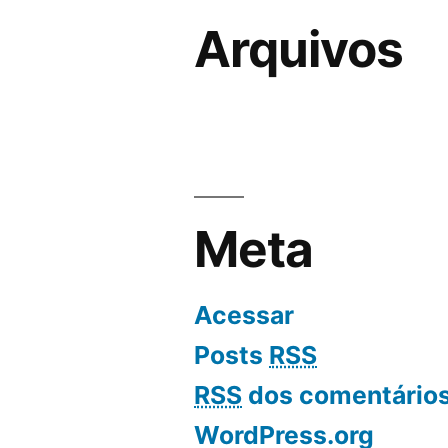
Arquivos
Meta
Acessar
Posts
RSS
RSS
dos comentário
WordPress.org