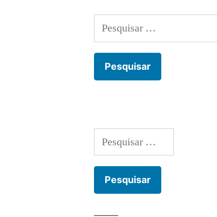
Pesquisar
por:
Pesquisar
por: