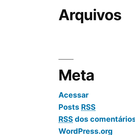
Arquivos
Meta
Acessar
Posts
RSS
RSS
dos comentário
WordPress.org