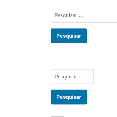
Pesquisar
por:
Pesquisar
por: