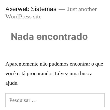
Pular
Axerweb Sistemas
Just another
para
WordPress site
o
conteúdo
Nada encontrado
Aparentemente não pudemos encontrar o que
você está procurando. Talvez uma busca
ajude.
Pesquisar
por: